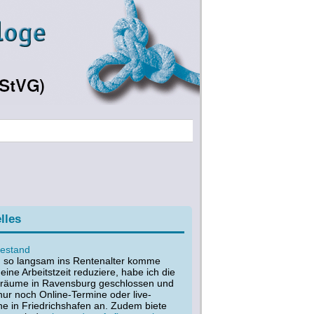
lles
estand
h so langsam ins Rentenalter komme
ine Arbeitstzeit reduziere, habe ich die
sräume in Ravensburg geschlossen und
nur noch Online-Termine oder live-
ne in Friedrichshafen an. Zudem biete