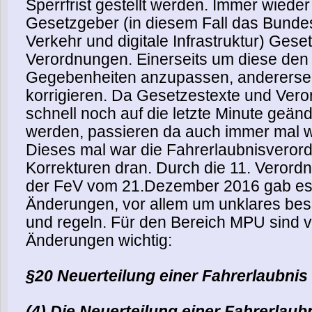
Sperrfrist gestellt werden.
Immer wieder 
Gesetzgeber (in diesem Fall das Bundes
Verkehr und digitale Infrastruktur) Gese
Verordnungen. Einerseits um diese den 
Gegebenheiten anzupassen, anderersei
korrigieren. Da Gesetzestexte und Ver
schnell noch auf die letzte Minute geände
werden, passieren da auch immer mal w
Dieses mal war die Fahrerlaubnisveror
Korrekturen dran. Durch die 11. Veror
der FeV vom 21.Dezember 2016 gab es
Änderungen, vor allem um unklares bes
und regeln. Für den Bereich MPU sind v
Änderungen wichtig:
§20 Neuerteilung einer Fahrerlaubnis
(4) Die Neuerteilung einer Fahrerlaub