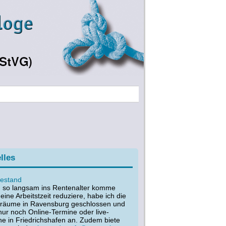
lles
estand
h so langsam ins Rentenalter komme
ine Arbeitstzeit reduziere, habe ich die
sräume in Ravensburg geschlossen und
nur noch Online-Termine oder live-
ne in Friedrichshafen an. Zudem biete